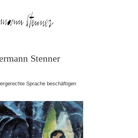
Hermann Stenner
tergerechte Sprache beschäftigen