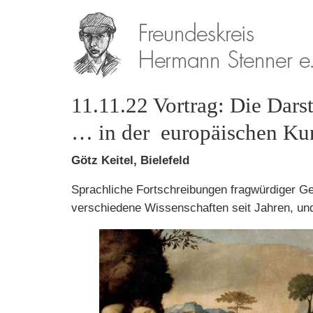
11.11.22 Vortrag: Die Dars
… in der europäischen Kun
Götz Keitel, Bielefeld
Sprachliche Fortschreibungen fragwürdiger G
verschiedene Wissenschaften seit Jahren, und 