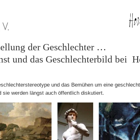
tellung der Geschlechter …
st und das Geschlechterbild bei 
eschlechter­stereotype und das Bemühen um eine geschlech
sie werden längst auch öffentlich diskutiert.