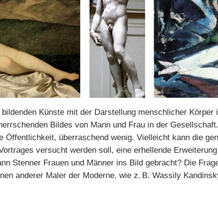
ildenden Künste mit der Darstellung menschlicher Körper in
herrschenden Bildes von Mann und Frau in der Gesellschaft. 
 Öffentlichkeit, überraschend wenig. Vielleicht kann die g
ortrages versucht werden soll, eine erhellende Erweiterun
nn Stenner Frauen und Männer ins Bild gebracht? Die Frag
en anderer Maler der Moderne, wie z. B. Wassily Kandinsky 