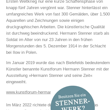
Ersten Weltkrieg nur eine kurze Schaffensphase von
knapp fünf Jahren vergönnt war. Stenner hinterlässt ein
umfangreiches Werk von fast 300 Gemälden, über 1.500
Aquarellen und Zeichnungen sowie einigen
druckgraphischen Arbeiten. Die künstlerische Qualität
ist durchweg beeindruckend. Hermann Stenner starb als
Soldat im Alter von nur 23 Jahren in den frühen
Morgenstunden des 5. Dezember 1914 in der Schlacht
bei Ilow in Polen.
Im Januar 2019 wurde das nach Bielefelds bedeutendem
Künstler benannte Kunstforum Hermann Stenner mit der
Ausstellung »Hermann Stenner und seine Zeit«
eingeweiht.
www.kunstforum-hermann-stenner.de
Im März 2022 richtete die Kunsthalle Bielefeld das