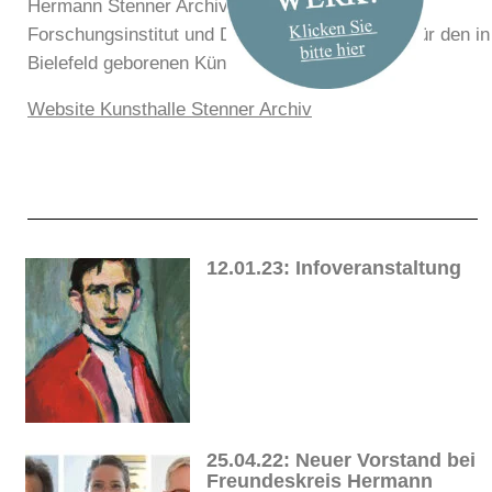
Hermann Stenner Archiv ein, das sich als
Forschungsinstitut und Dokumentensammlung für den in
Bielefeld geborenen Künstler versteht.
Website Kunsthalle Stenner Archiv
12.01.23: Infoveranstaltung
25.04.22: Neuer Vorstand bei
Freundeskreis Hermann