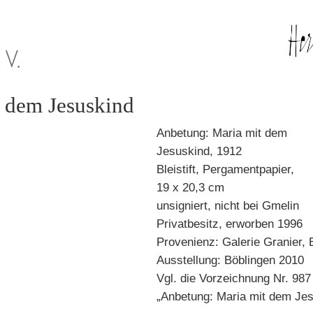
 dem Jesuskind
Anbetung: Maria mit dem
Jesuskind, 1912
Bleistift, Pergamentpapier,
19 x 20,3 cm
unsigniert, nicht bei Gmelin
Privatbesitz, erworben 1996
Provenienz: Galerie Granier, B
Ausstellung: Böblingen 2010
Vgl. die Vorzeichnung Nr. 987
„Anbetung: Maria mit dem Jes