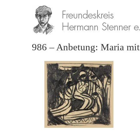
986 – Anbetung: Maria mit