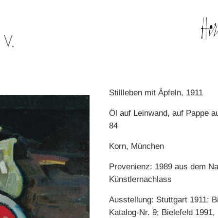
Stillleben mit Äpfeln, 1911
Öl auf Leinwand, auf Pappe a
84
Korn, München
Provenienz: 1989 aus dem Nach
Künstlernachlass
Ausstellung: Stuttgart 1911; B
Katalog-Nr. 9; Bielefeld 1991,