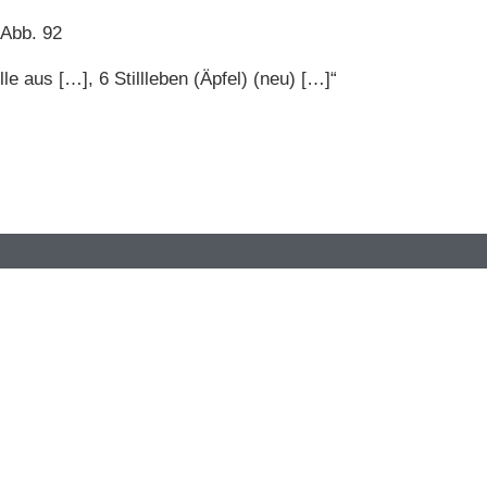
 Abb. 92
le aus […], 6 Stillleben (Äpfel) (neu) […]“