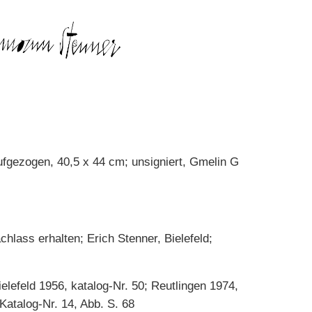
ufgezogen, 40,5 x 44 cm; unsigniert, Gmelin G
lass erhalten; Erich Stenner, Bielefeld;
ielefeld 1956, katalog-Nr. 50; Reutlingen 1974,
 Katalog-Nr. 14, Abb. S. 68