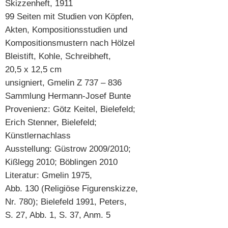
Skizzenheft, 1911
99 Seiten mit Studien von Köpfen,
Akten, Kompositionsstudien und
Kompositionsmustern nach Hölzel
Bleistift, Kohle, Schreibheft,
20,5 x 12,5 cm
unsigniert, Gmelin Z 737 – 836
Sammlung Hermann-Josef Bunte
Provenienz: Götz Keitel, Bielefeld;
Erich Stenner, Bielefeld;
Künstlernachlass
Ausstellung: Güstrow 2009/2010;
Kißlegg 2010; Böblingen 2010
Literatur: Gmelin 1975,
Abb. 130 (Religiöse Figurenskizze,
Nr. 780); Bielefeld 1991, Peters,
S. 27, Abb. 1, S. 37, Anm. 5