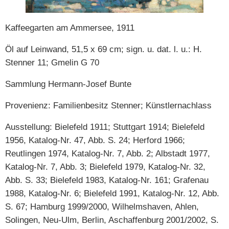
Kaffeegarten am Ammersee, 1911
Öl auf Leinwand, 51,5 x 69 cm; sign. u. dat. l. u.: H.
Stenner 11; Gmelin G 70
Sammlung Hermann-Josef Bunte
Provenienz: Familienbesitz Stenner; Künstlernachlass
Ausstellung: Bielefeld 1911; Stuttgart 1914; Bielefeld
1956, Katalog-Nr. 47, Abb. S. 24; Herford 1966;
Reutlingen 1974, Katalog-Nr. 7, Abb. 2; Albstadt 1977,
Katalog-Nr. 7, Abb. 3; Bielefeld 1979, Katalog-Nr. 32,
Abb. S. 33; Bielefeld 1983, Katalog-Nr. 161; Grafenau
1988, Katalog-Nr. 6; Bielefeld 1991, Katalog-Nr. 12, Abb.
S. 67; Hamburg 1999/2000, Wilhelmshaven, Ahlen,
Solingen, Neu-Ulm, Berlin, Aschaffenburg 2001/2002, S.