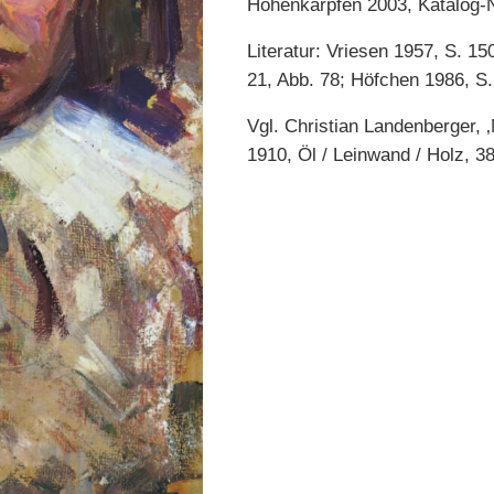
Hohenkarpfen 2003, Katalog-Nr
Literatur: Vriesen 1957, S. 1
21, Abb. 78; Höfchen 1986, S.
Vgl. Christian Landenberger,
1910, Öl / Leinwand / Holz, 38