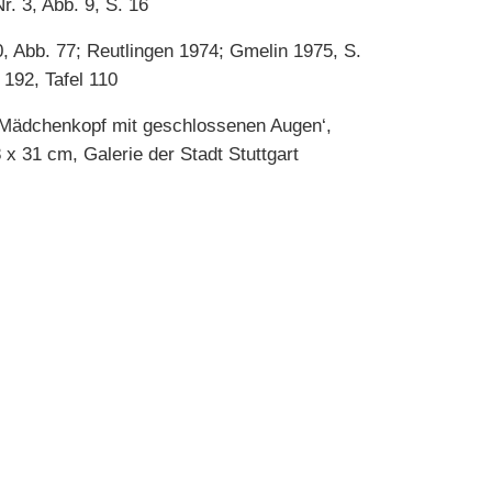
. 3, Abb. 9, S. 16
50, Abb. 77; Reutlingen 1974; Gmelin 1975, S.
 192, Tafel 110
 ‚Mädchenkopf mit geschlossenen Augen‘,
 x 31 cm, Galerie der Stadt Stuttgart