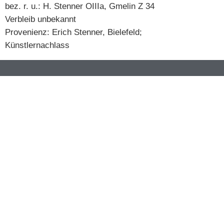
bez. r. u.: H. Stenner OIIIa, Gmelin Z 34
Verbleib unbekannt
Provenienz: Erich Stenner, Bielefeld;
Künstlernachlass