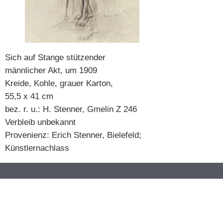
Sich auf Stange stützender
männlicher Akt, um 1909
Kreide, Kohle, grauer Karton,
55,5 x 41 cm
bez. r. u.: H. Stenner, Gmelin Z 246
Verbleib unbekannt
Provenienz: Erich Stenner, Bielefeld;
Künstlernachlass