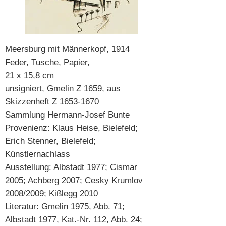
Meersburg mit Männerkopf, 1914
Feder, Tusche, Papier,
21 x 15,8 cm
unsigniert, Gmelin Z 1659, aus
Skizzenheft Z 1653-1670
Sammlung Hermann-Josef Bunte
Provenienz: Klaus Heise, Bielefeld;
Erich Stenner, Bielefeld;
Künstlernachlass
Ausstellung: Albstadt 1977; Cismar
2005; Achberg 2007; Cesky Krumlov
2008/2009; Kißlegg 2010
Literatur: Gmelin 1975, Abb. 71;
Albstadt 1977, Kat.-Nr. 112, Abb. 24;