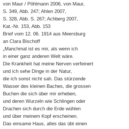
von Maur / Pöhlmann 2006, von Maur,
S. 349, Abb. 247; Ahlen 2007,
S. 328, Abb. S. 267; Achberg 2007,
Kat.-Nr. 153, Abb. 153
Brief vom 12. 06. 1914 aus Meersburg
an Clara Bischoff
„Manchmal ist es mir, als wenn ich
in einer ganz anderen Welt wäre.
Die Krankheit hat meine Nerven verfeinert
und ich sehe Dinge in der Natur,
die ich sonst nicht sah. Das stürzende
Wasser des kleinen Baches, die grossen
Buchen die sich über mir erheben,
und deren Wurzeln wie Schlingen oder
Drachen sich durch die Erde wühlen
und über meinem Kopf erscheinen.
Das einsame Haus, alles das übt einen