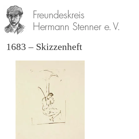
1683 – Skizzenheft