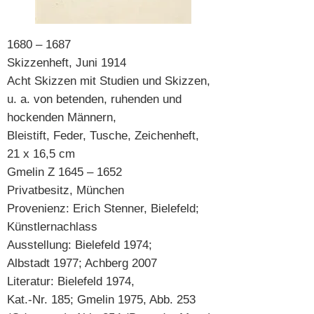
1680 – 1687
Skizzenheft, Juni 1914
Acht Skizzen mit Studien und Skizzen,
u. a. von betenden, ruhenden und
hockenden Männern,
Bleistift, Feder, Tusche, Zeichenheft,
21 x 16,5 cm
Gmelin Z 1645 – 1652
Privatbesitz, München
Provenienz: Erich Stenner, Bielefeld;
Künstlernachlass
Ausstellung: Bielefeld 1974;
Albstadt 1977; Achberg 2007
Literatur: Bielefeld 1974,
Kat.-Nr. 185; Gmelin 1975, Abb. 253