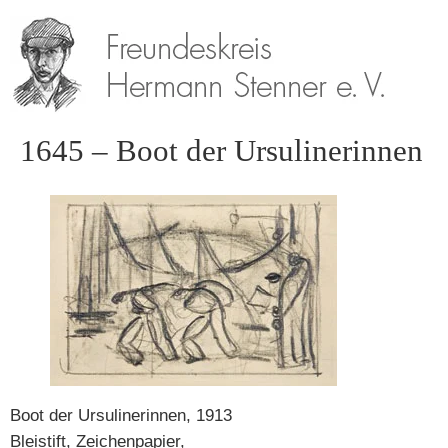
1645 – Boot der Ursulinerinnen
Boot der Ursulinerinnen, 1913
Bleistift, Zeichenpapier,