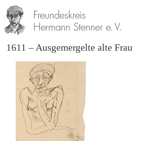
1611 – Ausgemergelte alte Frau