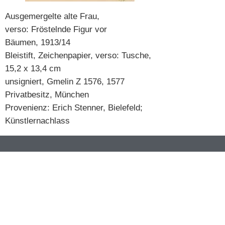
Ausgemergelte alte Frau,
verso: Fröstelnde Figur vor
Bäumen, 1913/14
Bleistift, Zeichenpapier, verso: Tusche,
15,2 x 13,4 cm
unsigniert, Gmelin Z 1576, 1577
Privatbesitz, München
Provenienz: Erich Stenner, Bielefeld;
Künstlernachlass