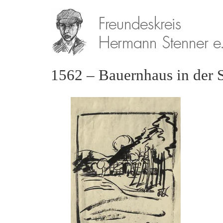
1562 – Bauernhaus in der 