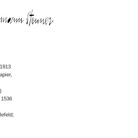
 1913
apier,
)
, 1536
lefeld;