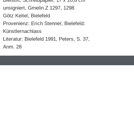
Bleistift, Schreibpapier, 17 x 20,8 cm
unsigniert, Gmelin Z 1297, 1298
Götz Keitel, Bielefeld
Provenienz: Erich Stenner, Bielefeld;
Künstlernachlass
Literatur: Bielefeld 1991, Peters, S. 37,
Anm. 28