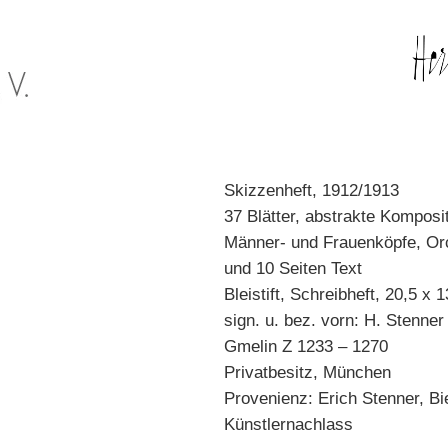
Skizzenheft, 1912/1913
37 Blätter, abstrakte Komposi
Männer- und Frauenköpfe, Or
und 10 Seiten Text
Bleistift, Schreibheft, 20,5 x 
sign. u. bez. vorn: H. Stenner 
Gmelin Z 1233 – 1270
Privatbesitz, München
Provenienz: Erich Stenner, Bie
Künstlernachlass