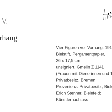
orhang
Vier Figuren vor Vorhang, 19
Bleistift, Pergamentpapier,
26 x 17,5 cm
unsigniert, Gmelin Z 1141
(Frauen mit Dienerinnen und 
Privatbesitz, Bremen
Provenienz: Privatbesitz, Biel
Erich Stenner, Bielefeld;
Künstlernachlass