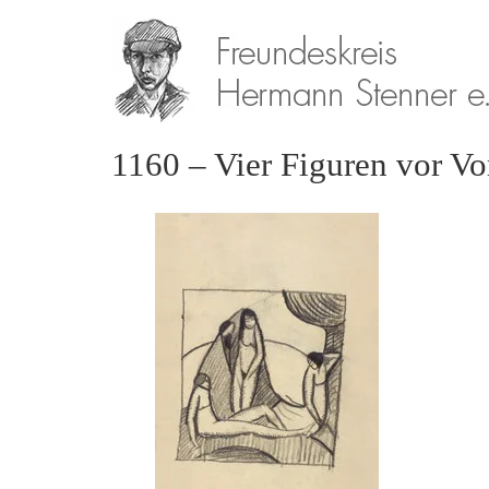
1160 – Vier Figuren vor V