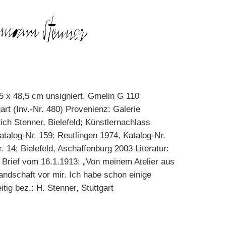
5 x 48,5 cm unsigniert, Gmelin G 110
rt (Inv.-Nr. 480) Provenienz: Galerie
ich Stenner, Bielefeld; Künstlernachlass
atalog-Nr. 159; Reutlingen 1974, Katalog-Nr.
 14; Bielefeld, Aschaffenburg 2003 Literatur:
 Brief vom 16.1.1913: „Von meinem Atelier aus
andschaft vor mir. Ich habe schon einige
tig bez.: H. Stenner, Stuttgart