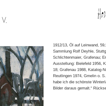
1912/13, Öl auf Leinwand, 59,
Sammlung Rolf Deyhle, Stuttga
Schlichtenmaier, Grafenau; Er
Ausstellung: Bielefeld 1956, K
18; Grafenau 1988, Katalog-Nr.
Reutlingen 1974, Gmelin o. S.
habe ich die schönste Winterl
Bilder daraus gemalt.“ Rücksei