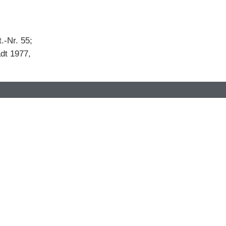
.-Nr. 55;
dt 1977,