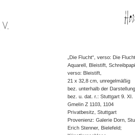
„Die Flucht“, verso: Die Fluch
Aquarell, Bleistift, Schreibpapi
verso: Bleistift,
21 x 32,8 cm, unregelmäßig
bez. unterhalb der Darstellung
bez. u. dat. r.: Stuttgart 9. XI.
Gmelin Z 1103, 1104
Privatbesitz, Stuttgart
Provenienz: Galerie Dorn, Stut
Erich Stenner, Bielefeld;