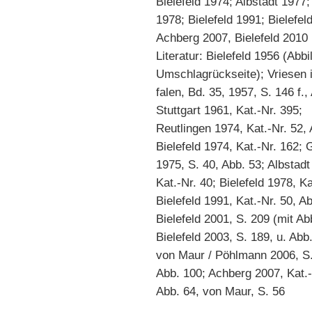
Bielefeld 1974; Albstadt 1977;
1978; Bielefeld 1991; Bielefel
Achberg 2007, Bielefeld 2010
Literatur: Bielefeld 1956 (Abb
Umschlagrückseite); Vriesen 
falen, Bd. 35, 1957, S. 146 f.,
Stuttgart 1961, Kat.-Nr. 395;
Reutlingen 1974, Kat.-Nr. 52, 
Bielefeld 1974, Kat.-Nr. 162; 
1975, S. 40, Abb. 53; Albstadt
Kat.-Nr. 40; Bielefeld 1978, Ka
Bielefeld 1991, Kat.-Nr. 50, A
Bielefeld 2001, S. 209 (mit Ab
Bielefeld 2003, S. 189, u. Abb.
von Maur / Pöhlmann 2006, S.
Abb. 100; Achberg 2007, Kat.-
Abb. 64, von Maur, S. 56