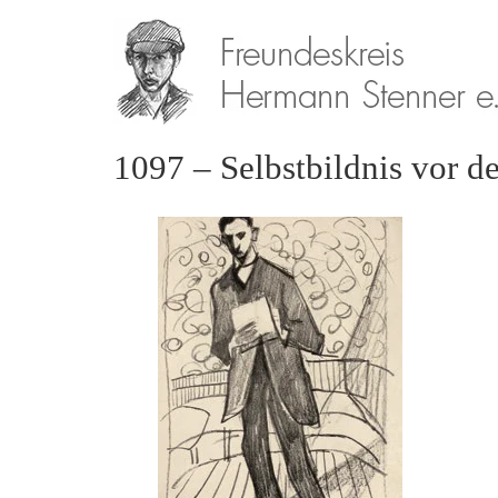
1097 – Selbstbildnis vor d