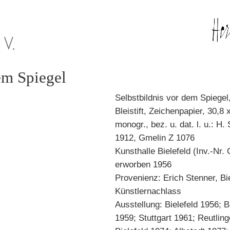
em Spiegel
Selbstbildnis vor dem Spiegel
Bleistift, Zeichenpapier, 30,8
monogr., bez. u. dat. l. u.: H. 
1912, Gmelin Z 1076
Kunsthalle Bielefeld (Inv.-Nr. 
erworben 1956
Provenienz: Erich Stenner, Bie
Künstlernachlass
Ausstellung: Bielefeld 1956; B
1959; Stuttgart 1961; Reutlin