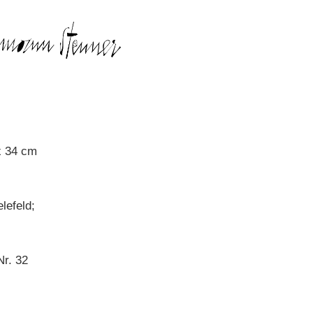
 x 34 cm
lefeld;
Nr. 32