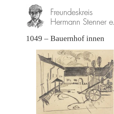
1049 – Bauernhof innen