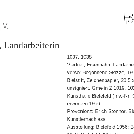
 Landarbeiterin
1037, 1038
Viadukt, Eisenbahn, Landarbei
verso: Begonnene Skizze, 19
Bleistift, Zeichenpapier, 23,5
unsigniert, Gmelin Z 1019, 10
Kunsthalle Bielefeld (Inv.-Nr. 
erworben 1956
Provenienz: Erich Stenner, Bie
Künstlernachlass
Ausstellung: Bielefeld 1956; B