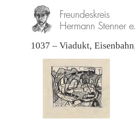
1037 – Viadukt, Eisenbahn,