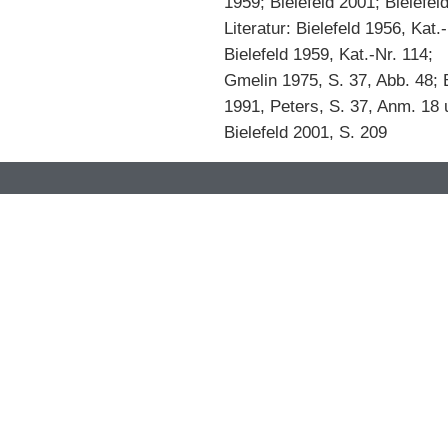
1959; Bielefeld 2001; Bielefel
Literatur: Bielefeld 1956, Kat.
Bielefeld 1959, Kat.-Nr. 114;
Gmelin 1975, S. 37, Abb. 48; B
1991, Peters, S. 37, Anm. 18 
Bielefeld 2001, S. 209