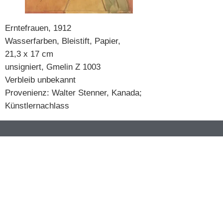
Erntefrauen, 1912
Wasserfarben, Bleistift, Papier,
21,3 x 17 cm
unsigniert, Gmelin Z 1003
Verbleib unbekannt
Provenienz: Walter Stenner, Kanada;
Künstlernachlass