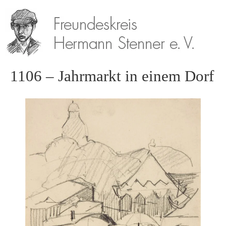
1106 – Jahrmarkt in einem Dorf