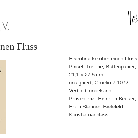
inen Fluss
Eisenbrücke über einen Fluss
Pinsel, Tusche, Büttenpapier,
21,1 x 27,5 cm
unsigniert, Gmelin Z 1072
Verbleib unbekannt
Provenienz: Heinrich Becker, 
Erich Stenner, Bielefeld;
Künstlernachlass