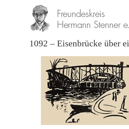
1092 – Eisenbrücke über e